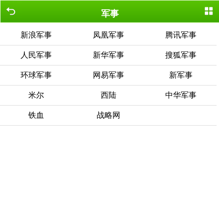
军事
新浪军事
凤凰军事
腾讯军事
人民军事
新华军事
搜狐军事
环球军事
网易军事
新军事
米尔
西陆
中华军事
铁血
战略网